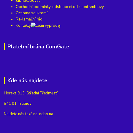
Jak nakupovat
Obchodní podmínky, odstoupení od kupní smlouvy
Ochrana soukromí
Reklamační řád
Kontakty
Platební brána ComGate
Kde nás najdete
Horská 813, Střední Předměstí,
541 01 Trutnov
Najdete nás také na
nebo na