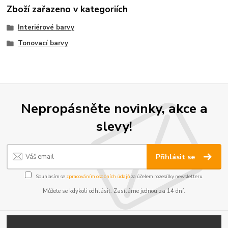
Zboží zařazeno v kategoriích
Interiérové barvy
Tonovací barvy
Nepropásněte novinky, akce a
slevy!
Přihlásit se
Souhlasím se
zpracováním osobních údajů
za účelem rozesílky newsletteru.
Můžete se kdykoli odhlásit. Zasíláme jednou za 14 dní.