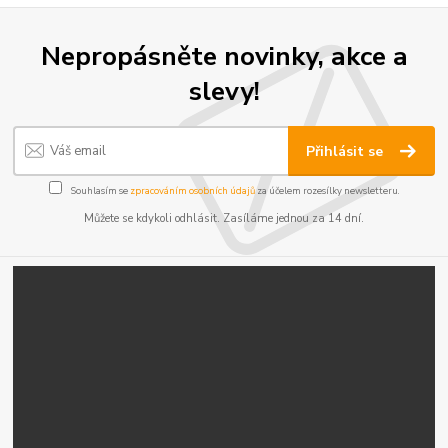
Nepropásněte novinky, akce a
slevy!
Přihlásit se
Souhlasím se
zpracováním osobních údajů
za účelem rozesílky newsletteru.
Můžete se kdykoli odhlásit. Zasíláme jednou za 14 dní.