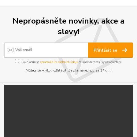
Nepropásněte novinky, akce a
slevy!
Přihlásit se
Souhlasím se
zpracováním osobních údajů
za účelem rozesílky newsletteru.
Můžete se kdykoli odhlásit. Zasíláme jednou za 14 dní.