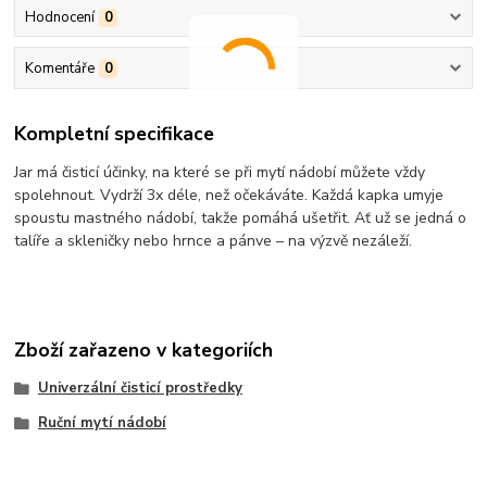
Hodnocení
0
Komentáře
0
Kompletní specifikace
Jar má čisticí účinky, na které se při mytí nádobí můžete vždy
spolehnout. Vydrží 3x déle, než očekáváte. Každá kapka umyje
spoustu mastného nádobí, takže pomáhá ušetřit. Ať už se jedná o
talíře a skleničky nebo hrnce a pánve – na výzvě nezáleží.
Zboží zařazeno v kategoriích
Univerzální čisticí prostředky
Ruční mytí nádobí