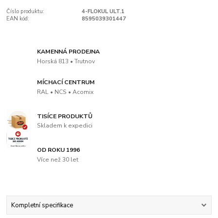
Číslo produktu:
4-FLOKUL ULT.1
EAN kód:
8595039301447
KAMENNÁ PRODEJNA
Horská 813 • Trutnov
MÍCHACÍ CENTRUM
RAL • NCS • Acomix
TISÍCE PRODUKTŮ
Skladem k expedici
OD ROKU 1996
Více než 30 let
Kompletní specifikace