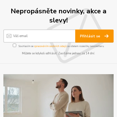
Nepropásněte novinky, akce a
slevy!
Přihlásit se
Souhlasím se
zpracováním osobních údajů
za účelem rozesílky newsletteru.
Můžete se kdykoli odhlásit. Zasíláme jednou za 14 dní.