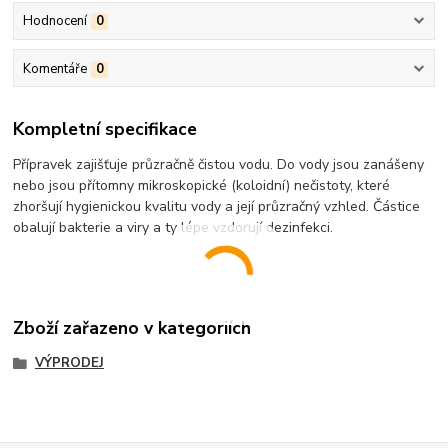
Hodnocení
0
Komentáře
0
Kompletní specifikace
Přípravek zajišťuje průzračně čistou vodu. Do vody jsou zanášeny
nebo jsou přítomny mikroskopické (koloidní) nečistoty, které
zhoršují hygienickou kvalitu vody a její průzračný vzhled. Částice
obalují bakterie a viry a ty lépe vzdorují dezinfekci.
Zboží zařazeno v kategoriích
VÝPRODEJ