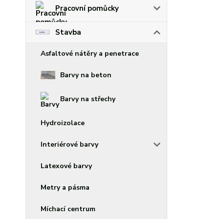
Pracovní pomůcky
Stavba
Asfaltové nátěry a penetrace
Barvy na beton
Barvy na střechy
Hydroizolace
Interiérové barvy
Latexové barvy
Metry a pásma
Míchací centrum