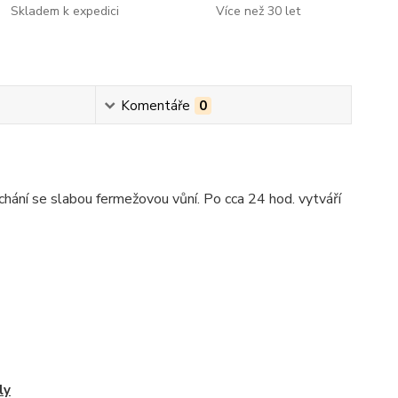
Skladem k expedici
Více než 30 let
Komentáře
0
ychání se slabou fermežovou vůní. Po cca 24 hod. vytváří
ly