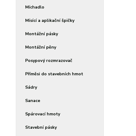
Míchadlo
Mísící a aplikační špičky
Montážní pásky
Montážní pěny
Posypový rozmrazovač
Příměsi do stavebních hmot
Sádry
Sanace
Spárovací hmoty
Stavební pásky