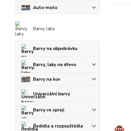
Auto-moto
Barvy, laky
Barvy na objednávku
Barvy, laky na dřevo
Barvy na kov
Univerzální barvy
Barvy ve spreji
Ředidla a rozpouštědla