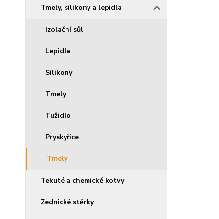
Tmely, silikony a lepidla
Izolační sůl
Lepidla
Silikony
Tmely
Tužidlo
Pryskyřice
Tmely
Tekuté a chemické kotvy
Zednické stěrky