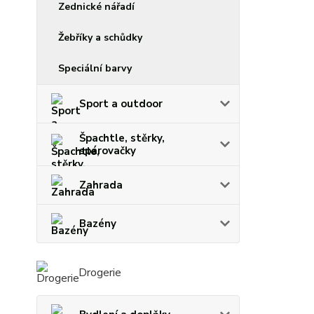
Zednické nářadí
Žebříky a schůdky
Speciální barvy
Sport a outdoor
Špachtle, stěrky,
spárovačky
Zahrada
Bazény
Drogerie