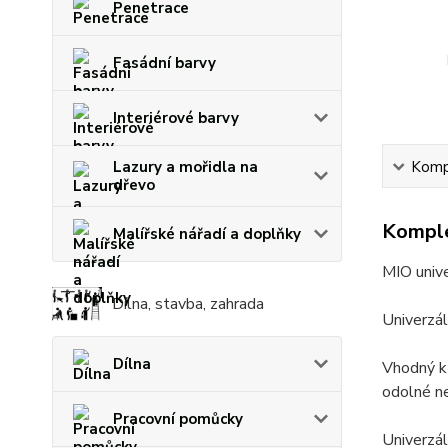
Penetrace
Fasádní barvy
Interiérové barvy
Lazury a mořidla na
Kompl
dřevo
Komple
Malířské nářadí a doplňky
MIO unive
Dílna, stavba, zahrada
Univerzál
Dílna
Vhodný k 
odolné ne
Pracovní pomůcky
Univerzál