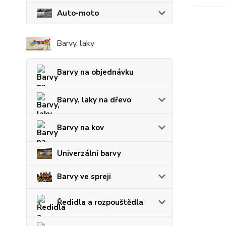
Auto-moto
Barvy, laky
Barvy na objednávku
Barvy, laky na dřevo
Barvy na kov
Univerzální barvy
Barvy ve spreji
Ředidla a rozpouštědla