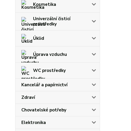
Kosmetika
Univerzální čisticí
prostředky
Úklid
Úprava vzduchu
WC prostředky
Kancelář a papírnictví
Zdraví
Chovatelské potřeby
Elektronika