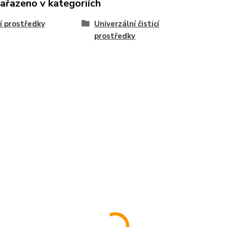
zařazeno v kategoriích
cí prostředky
Univerzální čisticí
prostředky