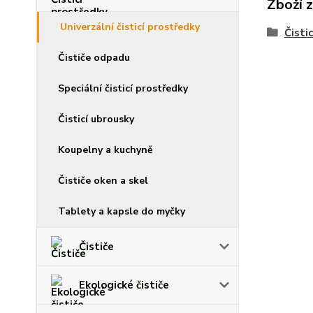
Zboží 
Univerzální čisticí prostředky
Čisti
Čističe odpadu
Speciální čisticí prostředky
Čisticí ubrousky
Koupelny a kuchyně
Čističe oken a skel
Tablety a kapsle do myčky
Čističe
Ekologické čističe