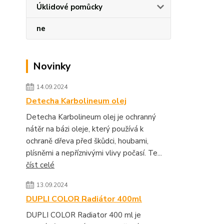
Úklidové pomůcky
ne
Novinky
14.09.2024
Detecha Karbolineum olej
Detecha Karbolineum olej je ochranný
nátěr na bázi oleje, který používá k
ochraně dřeva před škůdci, houbami,
plísněmi a nepříznivými vlivy počasí. Te...
číst celé
13.09.2024
DUPLI COLOR Radiátor 400ml
DUPLI COLOR Radiator 400 ml je