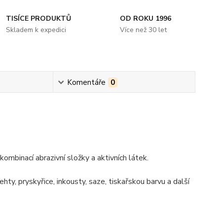
TISÍCE PRODUKTŮ
OD ROKU 1996
Skladem k expedici
Více než 30 let
Komentáře
0
ombinací abrazivní složky a aktivních látek.
hty, pryskyřice, inkousty, saze, tiskařskou barvu a další