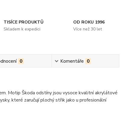
TISÍCE PRODUKTŮ
OD ROKU 1996
Skladem k expedici
Více než 30 let
dnocení
0
Komentáře
0
kem. Motip Škoda odstíny jsou vysoce kvalitní akrylátové
ky, které zaručují plochý střik jako u profesionální