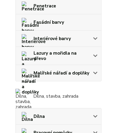
Penetrace
Fasádní barvy
Interiérové barvy
Lazury a mořidla na
dřevo
Malířské nářadí a doplňky
Dílna, stavba, zahrada
Dílna
Pracovní pomůcky