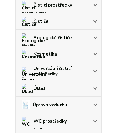
Čisticí prostředky
Čističe
Ekologické čističe
Kosmetika
Univerzální čisticí
prostředky
Úklid
Úprava vzduchu
WC prostředky