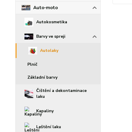
Auto-moto
Autokosmetika
Barvy ve spreji
Autolaky
Plnič
Základní barvy
Čištění a dekontaminace
laku
Kapaliny
Leštění laku