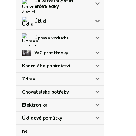
Univerzální čisticí
prostředky
Úklid
Úprava vzduchu
WC prostředky
Kancelář a papírnictví
Zdraví
Chovatelské potřeby
Elektronika
Úklidové pomůcky
ne