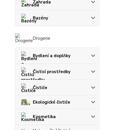
Zahrada
Bazény
Drogerie
Bydlení a doplňky
Čisticí prostředky
Čističe
Ekologické čističe
Kosmetika