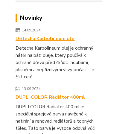
Novinky
14.09.2024
Detecha Karbolineum olej
Detecha Karbolineum olej je ochranný
nátěr na bázi oleje, který používá k
ochraně dřeva před škůdci, houbami,
plísněmi a nepříznivými vlivy počasí. Te...
číst celé
13.09.2024
DUPLI COLOR Radiátor 400ml
DUPLI COLOR Radiator 400 ml je
speciální sprejová barva navržená k
natírání a renovaci radiátorů a topných
těles. Tato barva je vysoce odolná vůči