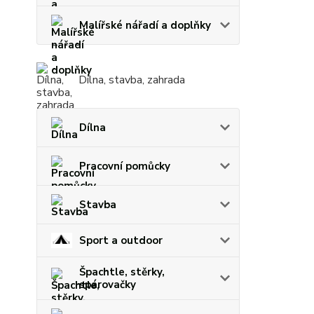
Malířské nářadí a doplňky
Dílna, stavba, zahrada
Dílna
Pracovní pomůcky
Stavba
Sport a outdoor
Špachtle, stěrky,
spárovačky