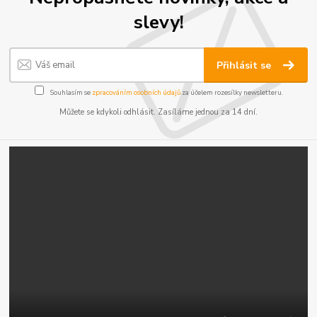
slevy!
Přihlásit se
Souhlasím se
zpracováním osobních údajů
za účelem rozesílky newsletteru.
Můžete se kdykoli odhlásit. Zasíláme jednou za 14 dní.