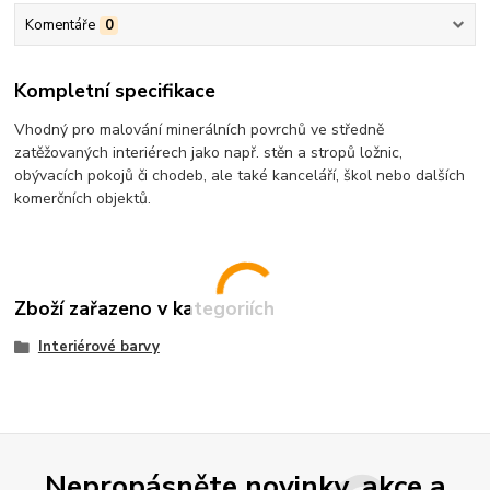
Komentáře
0
Kompletní specifikace
Vhodný pro malování minerálních povrchů ve středně
zatěžovaných interiérech jako např. stěn a stropů ložnic,
obývacích pokojů či chodeb, ale také kanceláří, škol nebo dalších
komerčních objektů.
Zboží zařazeno v kategoriích
Interiérové barvy
Nepropásněte novinky, akce a