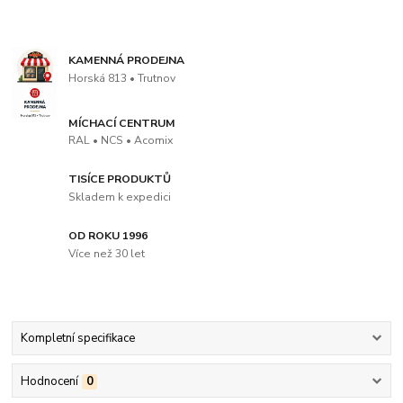
KAMENNÁ PRODEJNA
Horská 813 • Trutnov
MÍCHACÍ CENTRUM
RAL • NCS • Acomix
TISÍCE PRODUKTŮ
Skladem k expedici
OD ROKU 1996
Více než 30 let
Kompletní specifikace
Hodnocení
0