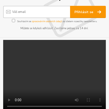
Přihlásit se
Souhlasím se
zpracováním osobních údajů
za účelem rozesílky newsletteru.
Můžete se kdykoli odhlásit. Zasíláme jednou za 14 dní.