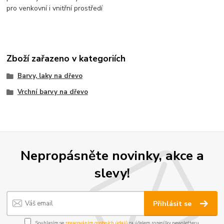
pro venkovní i vnitřní prostředí
Zboží zařazeno v kategoriích
Barvy, laky na dřevo
Vrchní barvy na dřevo
Nepropásněte novinky, akce a
slevy!
Přihlásit se
Souhlasím se
zpracováním osobních údajů
za účelem rozesílky newsletteru.