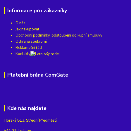
Informace pro zákazníky
O nás
Jak nakupovat
Obchodní podmínky, odstoupení od kupní smlouvy
Ochrana soukromí
Reklamační řád
Kontakty
Platební brána ComGate
Kde nás najdete
Horská 813, Střední Předměstí,
541 01 Trutnov