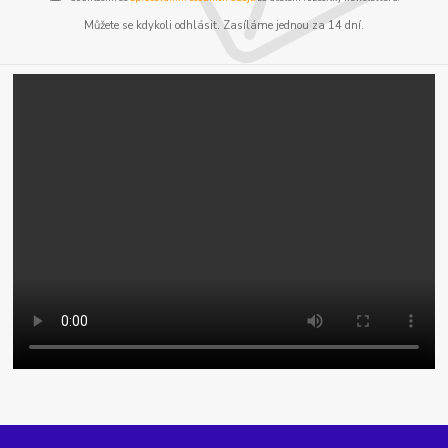
Můžete se kdykoli odhlásit. Zasíláme jednou za 14 dní.