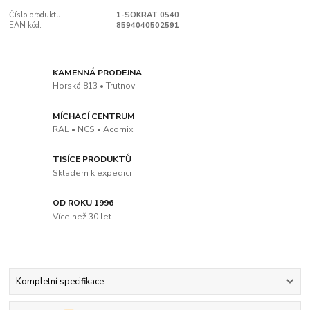
Číslo produktu:
1-SOKRAT 0540
EAN kód:
8594040502591
KAMENNÁ PRODEJNA
Horská 813 • Trutnov
MÍCHACÍ CENTRUM
RAL • NCS • Acomix
TISÍCE PRODUKTŮ
Skladem k expedici
OD ROKU 1996
Více než 30 let
Kompletní specifikace