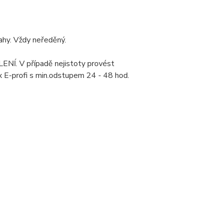
hy. Vždy neředěný.
ENÍ. V případě nejistoty provést
x E-profi s min.odstupem 24 - 48 hod.