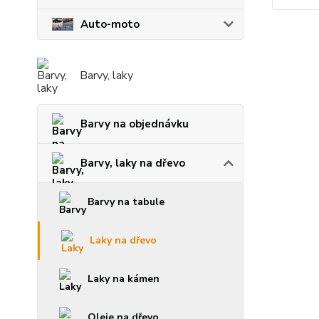
Auto-moto
Barvy, laky
Barvy na objednávku
Barvy, laky na dřevo
Barvy na tabule
Laky na dřevo
Laky na kámen
Oleje na dřevo