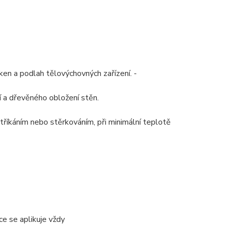
en a podlah tělovýchovných zařízení. -
lí a dřevěného obložení stěn.
tříkáním nebo stěrkováním, při minimální teplotě
e se aplikuje vždy