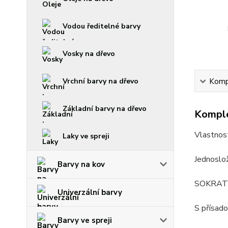
Vodou ředitelné barvy
Vosky na dřevo
Kompl
Vrchní barvy na dřevo
Základní barvy na dřevo
Komple
Vlastnost
Laky ve spreji
Jednoslo
Barvy na kov
SOKRATES
Univerzální barvy
S přísado
Barvy ve spreji