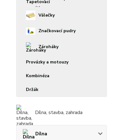
Válečky
Značkovací pudry
Zároháky
Provázky a motouzy
Kombinéza
Držák
Dílna, stavba, zahrada
Dílna