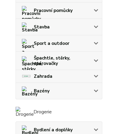
Pracovní pomůcky
Stavba
Sport a outdoor
Špachtle, stěrky,
spárovačky
Zahrada
Bazény
Drogerie
Bydlení a doplňky