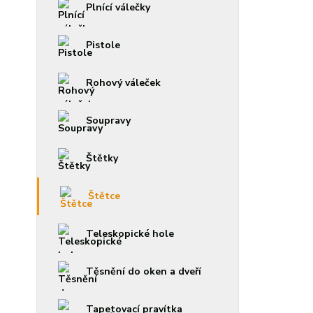
Plnící válečky
Pistole
Rohový váleček
Soupravy
Štětky
Štětce
Teleskopické hole
Těsnění do oken a dveří
Tapetovací pravítka