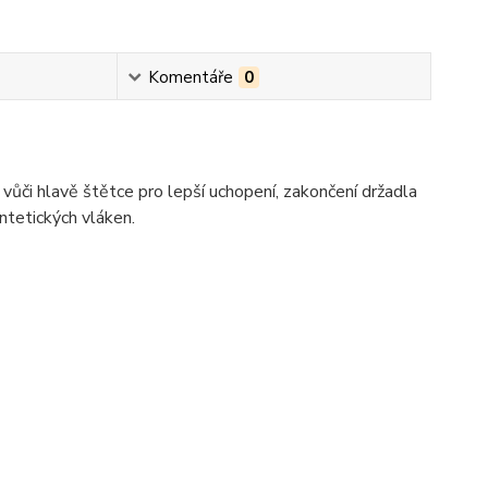
Komentáře
0
či hlavě štětce pro lepší uchopení, zakončení držadla
ntetických vláken.