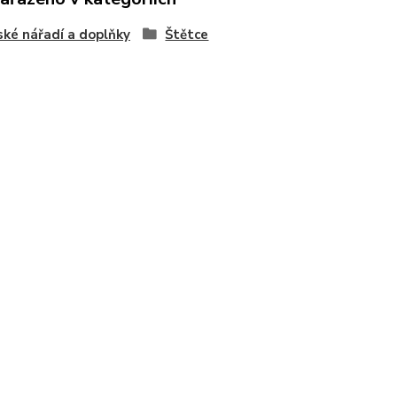
ské nářadí a doplňky
Štětce