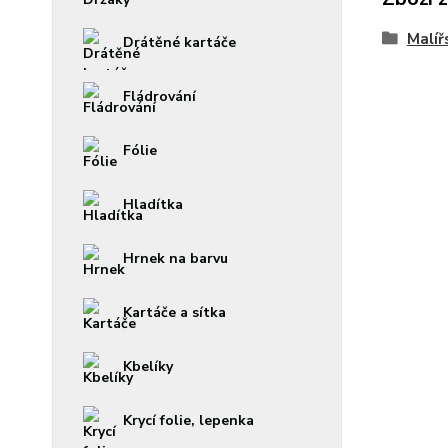
Malíř
Drátěné kartáče
Fládrování
Fólie
Hladítka
Hrnek na barvu
Kartáče a sítka
Kbelíky
Krycí folie, lepenka