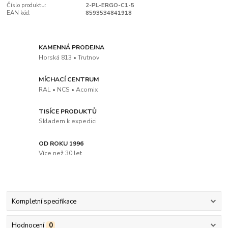
Číslo produktu:
2-PL-ERGO-C1-5
EAN kód:
8593534841918
KAMENNÁ PRODEJNA
Horská 813 • Trutnov
MÍCHACÍ CENTRUM
RAL • NCS • Acomix
TISÍCE PRODUKTŮ
Skladem k expedici
OD ROKU 1996
Více než 30 let
Kompletní specifikace
Hodnocení
0