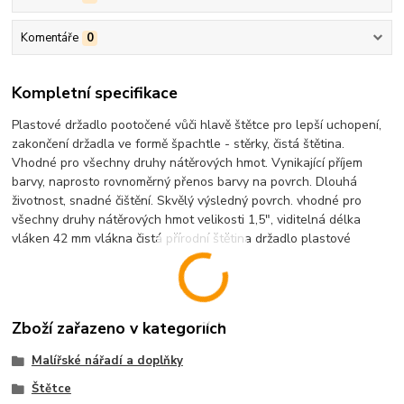
Komentáře
0
Kompletní specifikace
Plastové držadlo pootočené vůči hlavě štětce pro lepší uchopení,
zakončení držadla ve formě špachtle - stěrky, čistá štětina.
Vhodné pro všechny druhy nátěrových hmot. Vynikající příjem
barvy, naprosto rovnoměrný přenos barvy na povrch. Dlouhá
životnost, snadné čištění. Skvělý výsledný povrch. vhodné pro
všechny druhy nátěrových hmot velikosti 1,5", viditelná délka
vláken 42 mm vlákna čistá přírodní štětina držadlo plastové
Zboží zařazeno v kategoriích
Malířské nářadí a doplňky
Štětce