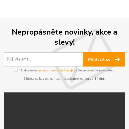
Nepropásněte novinky, akce a
slevy!
Přihlásit se
Souhlasím se
zpracováním osobních údajů
za účelem rozesílky newsletteru.
Můžete se kdykoli odhlásit. Zasíláme jednou za 14 dní.