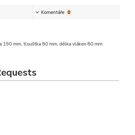
Komentáře
0
 šířka 190 mm, tloušťka 80 mm, délka vláken 80 mm
Requests