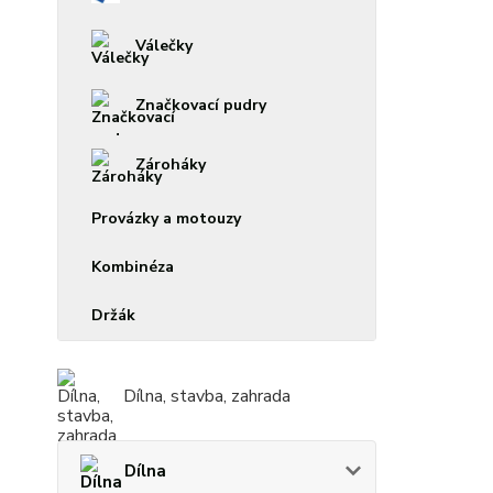
Válečky
Značkovací pudry
Zároháky
Provázky a motouzy
Kombinéza
Držák
Dílna, stavba, zahrada
Dílna