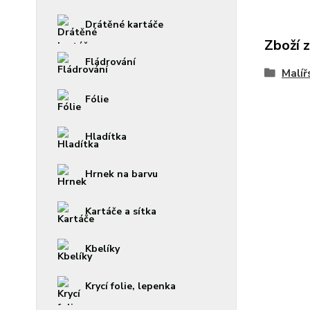
Drátěné kartáče
Zboží 
Fládrování
Malíř
Fólie
Hladítka
Hrnek na barvu
Kartáče a sítka
Kbelíky
Krycí folie, lepenka