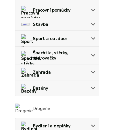
Pracovní pomůcky
Stavba
Sport a outdoor
Špachtle, stěrky,
spárovačky
Zahrada
Bazény
Drogerie
Bydlení a doplňky