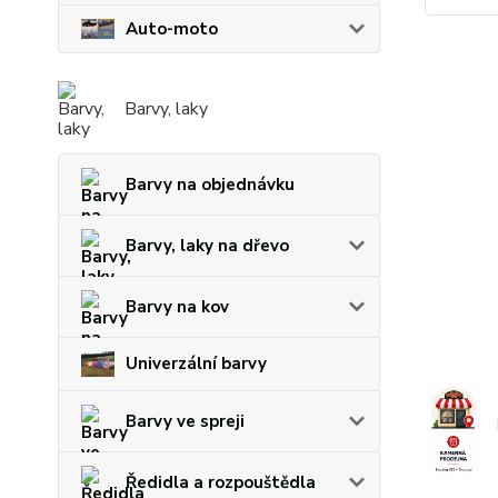
Auto-moto
Barvy, laky
Barvy na objednávku
Barvy, laky na dřevo
Barvy na kov
Univerzální barvy
Barvy ve spreji
Ředidla a rozpouštědla