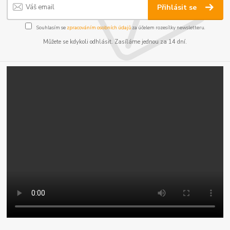
Přihlásit se
Souhlasím se
zpracováním osobních údajů
za účelem rozesílky newsletteru.
Můžete se kdykoli odhlásit. Zasíláme jednou za 14 dní.