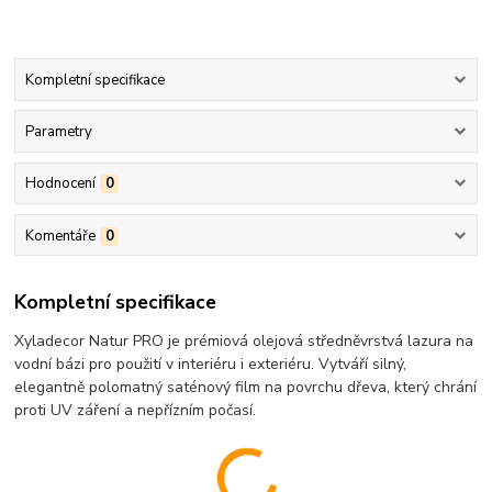
Kompletní specifikace
Parametry
Hodnocení
0
Komentáře
0
Kompletní specifikace
Xyladecor Natur PRO je prémiová olejová středněvrstvá lazura na
vodní bázi pro použití v interiéru i exteriéru. Vytváří silný,
elegantně polomatný saténový film na povrchu dřeva, který chrání
proti UV záření a nepřízním počasí.