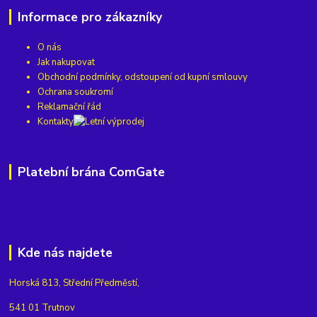
Informace pro zákazníky
O nás
Jak nakupovat
Obchodní podmínky, odstoupení od kupní smlouvy
Ochrana soukromí
Reklamační řád
Kontakty
Platební brána ComGate
Kde nás najdete
Horská 813, Střední Předměstí,
541 01 Trutnov