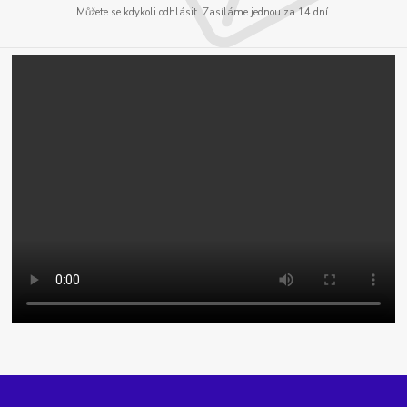
Můžete se kdykoli odhlásit. Zasíláme jednou za 14 dní.