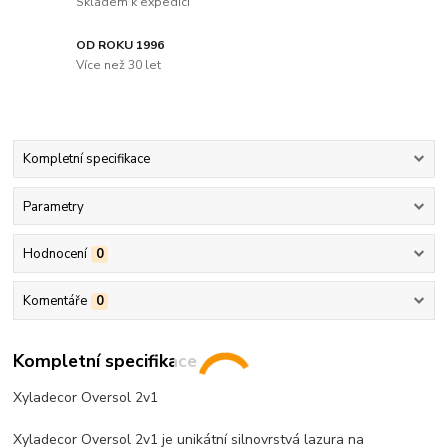
Skladem k expedici
OD ROKU 1996
Více než 30 let
Kompletní specifikace
Parametry
Hodnocení
0
Komentáře
0
Kompletní specifikace
Xyladecor Oversol 2v1
Xyladecor Oversol 2v1 je unikátní silnovrstvá lazura na