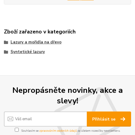
Zboží zařazeno v kategoriích
Lazury a mořidla na dřevo
Syntetické lazury
Nepropásněte novinky, akce a
slevy!
Přihlásit se
Souhlasím se
zpracováním osobních údajů
za účelem rozesílky newsletteru.