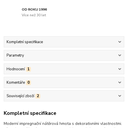
OD ROKU 1996
Více než 30 let
Kompletní specifikace
Parametry
Hodnocení
1
Komentáře
0
Související zboží
2
Kompletní specifikace
Moderní impregnační nátěrová hmota s dekorativními vlastnostmi.