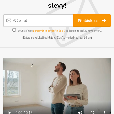
slevy!
Přihlásit se
Souhlasím se
zpracováním osobních údajů
za účelem rozesílky newsletteru.
Můžete se kdykoli odhlásit. Zasíláme jednou za 14 dní.