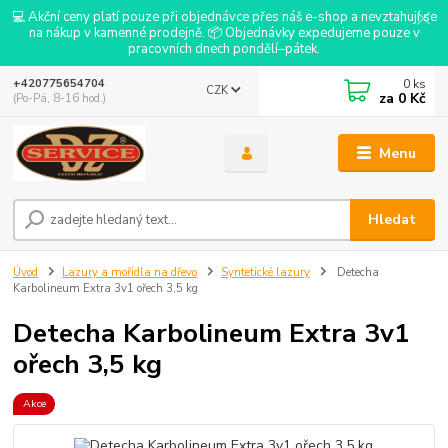
💻 Akční ceny platí pouze při objednávce přes náš e-shop a nevztahují se
na nákup v kamenné prodejně. 📦 Objednávky expedujeme pouze v
pracovních dnech pondělí–pátek.
0
ks
+420775654704
CZK
za
0 Kč
(Po-Pá, 8-16 hod.)
Menu
Hledat
Úvod
Lazury a mořidla na dřevo
Syntetické lazury
Detecha
Karbolineum Extra 3v1 ořech 3,5 kg
Detecha Karbolineum Extra 3v1
ořech 3,5 kg
Akce