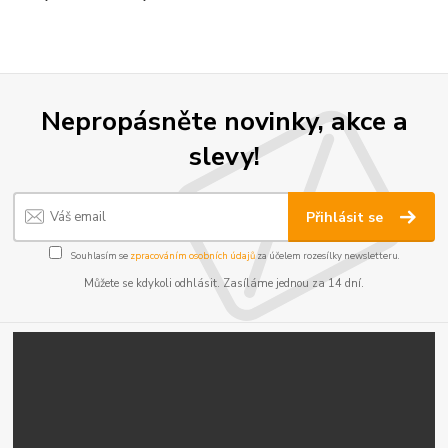
Nepropásněte novinky, akce a
slevy!
Přihlásit se
Souhlasím se
zpracováním osobních údajů
za účelem rozesílky newsletteru.
Můžete se kdykoli odhlásit. Zasíláme jednou za 14 dní.