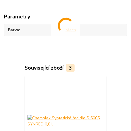
Parametry
Barva
ořech
Související zboží
3