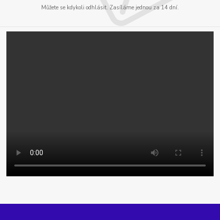
Můžete se kdykoli odhlásit. Zasíláme jednou za 14 dní.