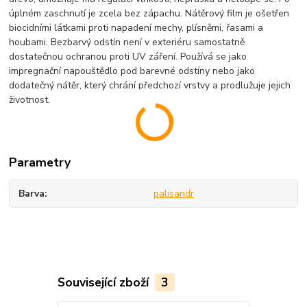
úplném zaschnutí je zcela bez zápachu. Nátěrový film je ošetřen
biocidními látkami proti napadení mechy, plísněmi, řasami a
houbami. Bezbarvý odstín není v exteriéru samostatně
dostatečnou ochranou proti UV záření. Používá se jako
impregnační napouštědlo pod barevné odstíny nebo jako
dodatečný nátěr, který chrání předchozí vrstvy a prodlužuje jejich
životnost.
Parametry
Barva
palisandr
Související zboží
3