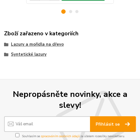
Zboží zařazeno v kategoriích
Lazury a mořidla na dřevo
Syntetické lazury
Nepropásněte novinky, akce a
slevy!
Přihlásit se
Souhlasím se
zpracováním osobních údajů
za účelem rozesílky newsletteru.