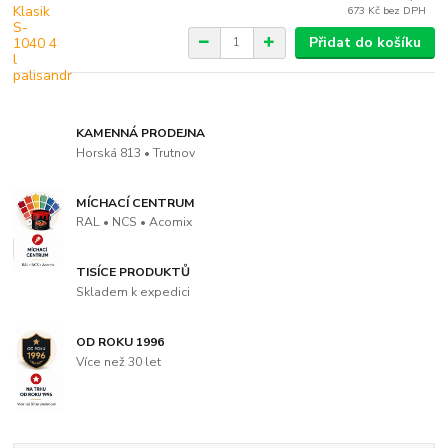
673 Kč
bez DPH
Přidat do košíku
KAMENNÁ PRODEJNA
Horská 813 • Trutnov
MÍCHACÍ CENTRUM
RAL • NCS • Acomix
TISÍCE PRODUKTŮ
Skladem k expedici
OD ROKU 1996
Více než 30 let