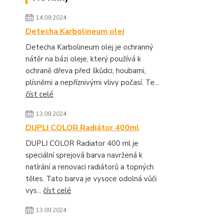
14.09.2024
Detecha Karbolineum olej
Detecha Karbolineum olej je ochranný
nátěr na bázi oleje, který používá k
ochraně dřeva před škůdci, houbami,
plísněmi a nepříznivými vlivy počasí. Te...
číst celé
13.09.2024
DUPLI COLOR Radiátor 400ml
DUPLI COLOR Radiator 400 ml je
speciální sprejová barva navržená k
natírání a renovaci radiátorů a topných
těles. Tato barva je vysoce odolná vůči
vys...
číst celé
13.09.2024