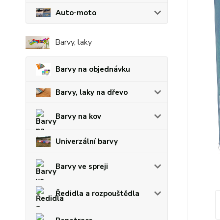
Auto-moto
Barvy, laky
Barvy na objednávku
Barvy, laky na dřevo
Barvy na kov
Univerzální barvy
Barvy ve spreji
Ředidla a rozpouštědla