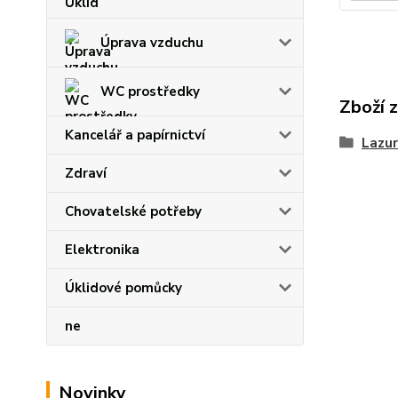
Úprava vzduchu
WC prostředky
Zboží 
Kancelář a papírnictví
Lazur
Zdraví
Chovatelské potřeby
Elektronika
Úklidové pomůcky
ne
Novinky