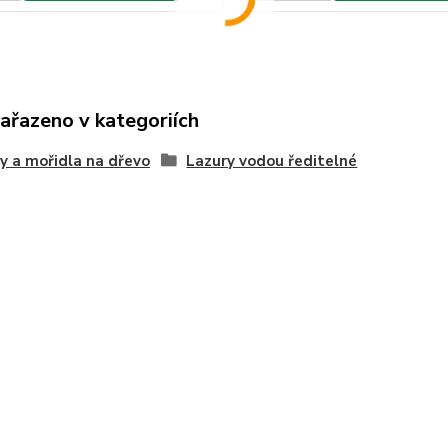
zařazeno v kategoriích
y a mořidla na dřevo
Lazury vodou ředitelné