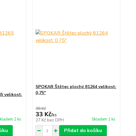
SPOKAR Štětec plochý 81264 velikost:
0,75"
 velikost:
38 Kč
33 Kč
/
ks
kladem 2 ks
Skladem 1 ks
27 Kč
bez DPH
šíku
Přidat do košíku