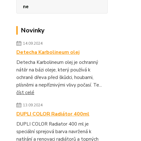
ne
Novinky
14.09.2024
Detecha Karbolineum olej
Detecha Karbolineum olej je ochranný
nátěr na bázi oleje, který používá k
ochraně dřeva před škůdci, houbami,
plísněmi a nepříznivými vlivy počasí. Te...
číst celé
13.09.2024
DUPLI COLOR Radiátor 400ml
DUPLI COLOR Radiator 400 ml je
speciální sprejová barva navržená k
natírání a renovaci radiátorů a topných