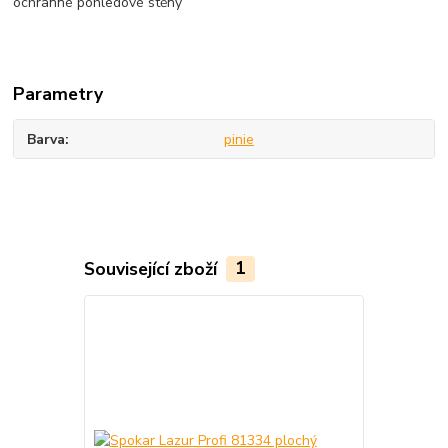
ochranné pohledové stěny
Parametry
Barva
pinie
Související zboží
1