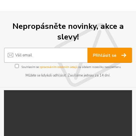
Nepropásněte novinky, akce a
slevy!
Přihlásit se
Souhlasím se
zpracováním osobních údajů
za účelem rozesílky newsletteru.
Můžete se kdykoli odhlásit. Zasíláme jednou za 14 dní.