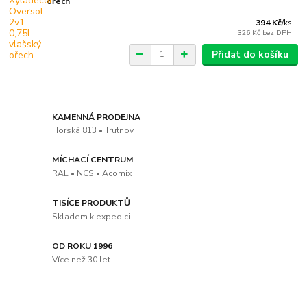
ořech
394 Kč
/
ks
326 Kč
bez DPH
Přidat do košíku
KAMENNÁ PRODEJNA
Horská 813 • Trutnov
MÍCHACÍ CENTRUM
RAL • NCS • Acomix
TISÍCE PRODUKTŮ
Skladem k expedici
OD ROKU 1996
Více než 30 let