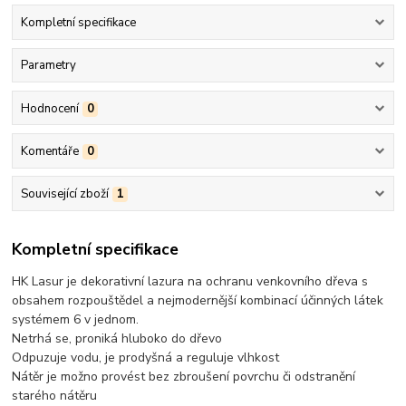
Kompletní specifikace
Parametry
Hodnocení
0
Komentáře
0
Související zboží
1
Kompletní specifikace
HK Lasur je dekorativní lazura na ochranu venkovního dřeva s
obsahem rozpouštědel a nejmodernější kombinací účinných látek
systémem 6 v jednom.
Netrhá se, proniká hluboko do dřevo
Odpuzuje vodu, je prodyšná a reguluje vlhkost
Nátěr je možno provést bez zbroušení povrchu či odstranění
starého nátěru